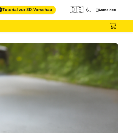
🇩🇪
Tutorial zur 3D-Vorschau
Anmelden