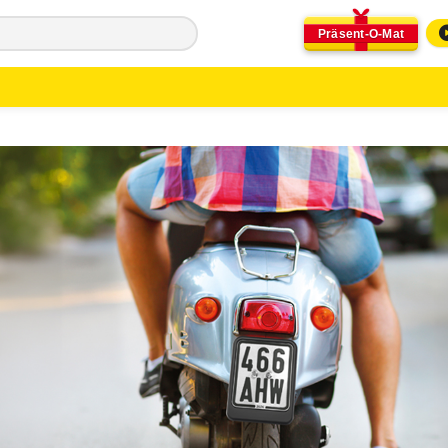
Präsent-O-Mat