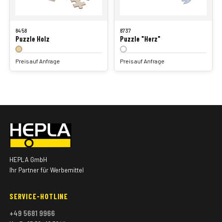
8458
8737
Puzzle Holz
Puzzle "Herz"
Preis auf Anfrage
Preis auf Anfrage
HEPLA GmbH
Ihr Partner für Werbemittel
SERVICE-HOTLINE
+49 5681 9966