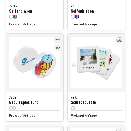
7205
7205E
Seifenblasen
Seifenblasen
Preis auf Anfrage
Preis auf Anfrage
7264
7437
Geduldspiel, rund
Schiebepuzzle
Preis auf Anfrage
Preis auf Anfrage