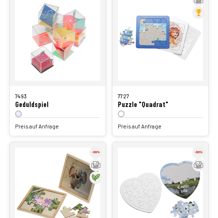
7493
7727
Geduldspiel
Puzzle "Quadrat"
Preis auf Anfrage
Preis auf Anfrage