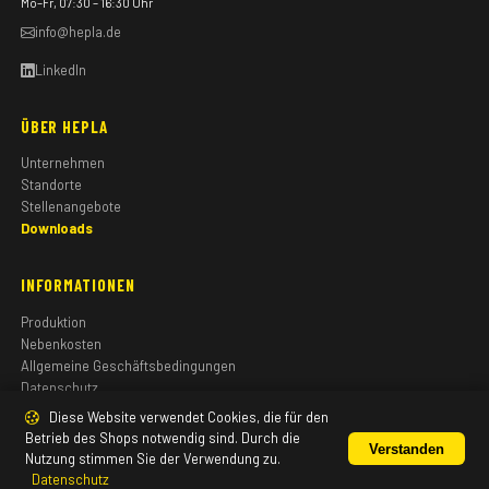
Mo–Fr, 07:30 – 16:30 Uhr
info@hepla.de
LinkedIn
ÜBER HEPLA
Unternehmen
Standorte
Stellenangebote
Downloads
INFORMATIONEN
Produktion
Nebenkosten
Allgemeine Geschäftsbedingungen
Datenschutz
Impressum
Diese Website verwendet Cookies, die für den
Betrieb des Shops notwendig sind. Durch die
Verstanden
Nutzung stimmen Sie der Verwendung zu.
Datenschutz
© 2026 HEPLA GmbH