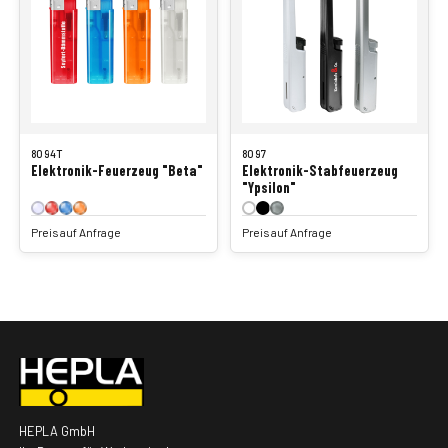
8094T
8097
Elektronik-Feuerzeug "Beta"
Elektronik-Stabfeuerzeug
"Ypsilon"
Preis auf Anfrage
Preis auf Anfrage
HEPLA GmbH