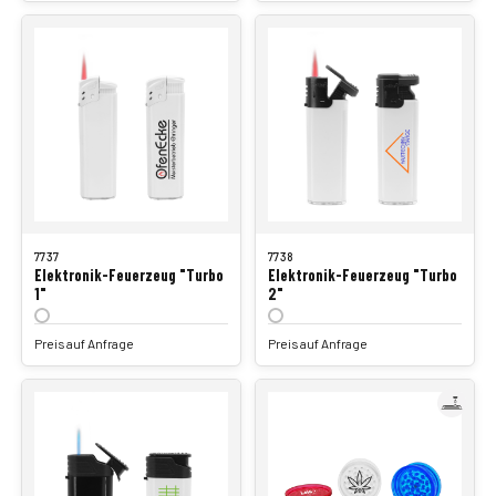
7737
7738
Elektronik-Feuerzeug "Turbo
Elektronik-Feuerzeug "Turbo
1"
2"
Preis auf Anfrage
Preis auf Anfrage