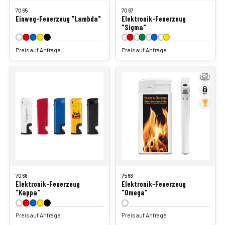
7065
7067
Einweg-Feuerzeug "Lambda"
Elektronik-Feuerzeug
"Sigma"
Preis auf Anfrage
Preis auf Anfrage
7068
7568
Elektronik-Feuerzeug
Elektronik-Feuerzeug
"Kappa"
"Omega"
Preis auf Anfrage
Preis auf Anfrage