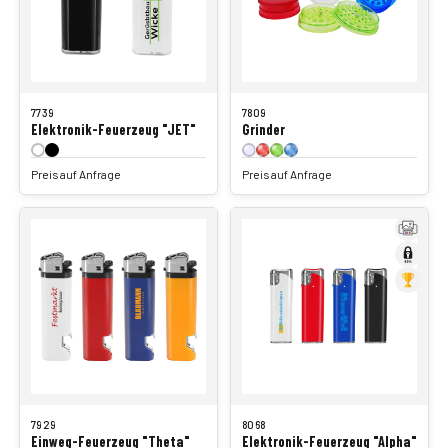
7739
7809
Elektronik-Feuerzeug "JET"
Grinder
Preis auf Anfrage
Preis auf Anfrage
7929
8068
Einweg-Feuerzeug "Theta"
Elektronik-Feuerzeug "Alpha"