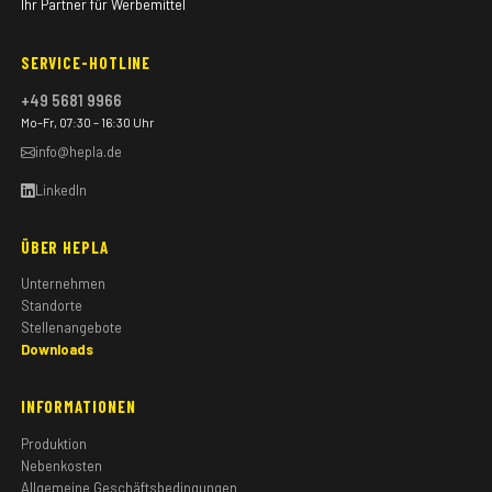
Ihr Partner für Werbemittel
SERVICE-HOTLINE
+49 5681 9966
Mo–Fr, 07:30 – 16:30 Uhr
info@hepla.de
LinkedIn
ÜBER HEPLA
Unternehmen
Standorte
Stellenangebote
Downloads
INFORMATIONEN
Produktion
Nebenkosten
Allgemeine Geschäftsbedingungen