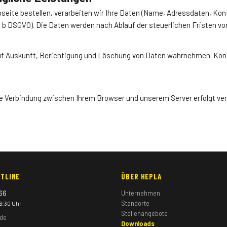
bseite bestellen, verarbeiten wir Ihre Daten (Name, Adressdaten, Ko
lit. b DSGVO). Die Daten werden nach Ablauf der steuerlichen Fristen vo
auf Auskunft, Berichtigung und Löschung von Daten wahrnehmen. Kont
e Verbindung zwischen Ihrem Browser und unserem Server erfolgt ver
TLINE
ÜBER HEPLA
66
Unternehmen
Standorte
16:30 Uhr
Stellenangebote
.de
Downloads