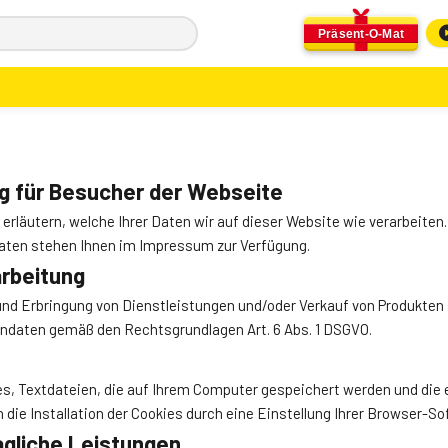
Präsent-O-Mat
g für Besucher der Webseite
rläutern, welche Ihrer Daten wir auf dieser Website wie verarbeiten. 
aten stehen Ihnen im
Impressum
zur Verfügung.
rbeitung
nd Erbringung von Dienstleistungen und/oder Verkauf von Produkte
endaten gemäß den Rechtsgrundlagen Art. 6 Abs. 1 DSGVO.
s, Textdateien, die auf Ihrem Computer gespeichert werden und die 
die Installation der Cookies durch eine Einstellung Ihrer Browser-So
agliche Leistungen