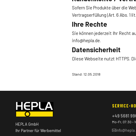
Sofern Sie Produkte über die We
Vertragserfüllung (Art. 6 Abs. 1 
Ihre Rechte
Sie können jederzeit Ihr Recht 
info@hepla.de
.
Datensicherheit
Diese Webseite nutzt HTTPS. Di
Stand: 12.05.2018
SERVICE-HO
+49 5681 99
Mo–Fr, 07:30 – 
HEPLA GmbH
info@hepla
Ihr Partner für Werbemittel