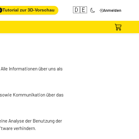
🇩🇪
Tutorial zur 3D-Vorschau
Anmelden
Alle Informationen über uns als
n sowie Kommunikation über das
eine Analyse der Benutzung der
ftware verhindern.