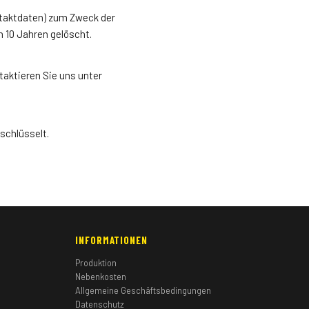
ntaktdaten) zum Zweck der
n 10 Jahren gelöscht.
aktieren Sie uns unter
schlüsselt.
INFORMATIONEN
Produktion
Nebenkosten
Allgemeine Geschäftsbedingungen
Datenschutz