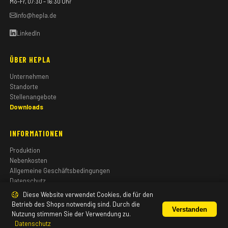
Mo–Fr, 07:30 – 16:30 Uhr
info@hepla.de
LinkedIn
ÜBER HEPLA
Unternehmen
Standorte
Stellenangebote
Downloads
INFORMATIONEN
Produktion
Nebenkosten
Allgemeine Geschäftsbedingungen
Datenschutz
Impressum
Diese Website verwendet Cookies, die für den
Betrieb des Shops notwendig sind. Durch die
Verstanden
Nutzung stimmen Sie der Verwendung zu.
Datenschutz
© 2026 HEPLA GmbH