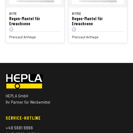
8117E
8117EE
Regen-Mantel für
Regen-Mantel für
Erwachsene
Erwachsene
Preis auf Anfrage
Preis auf Anfrage
HEPLA GmbH
Ihr Partner für Werbemittel
SERVICE-HOTLINE
+49 5681 9966