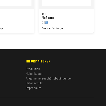
8711
Maßband
age
Preis auf Anfrage
INFORMATIONEN
Produktion
Nebenkosten
Allgemeine Geschäftsbedingungen
Datenschutz
Impressum