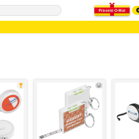
Präsent-O-Mat