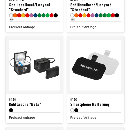
Schlüsselband/Lanyard
Schlüsselband/Lanyard
"Standard"
"Standard"
+4
+4
Preis auf Anfrage
Preis auf Anfrage
8456
8460
Kühltasche "Beta"
Smartphone Halterung
Preis auf Anfrage
Preis auf Anfrage