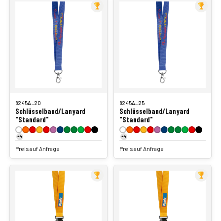
8245A_20
8245A_25
Schlüsselband/Lanyard
Schlüsselband/Lanyard
"Standard"
"Standard"
+4
+4
Preis auf Anfrage
Preis auf Anfrage