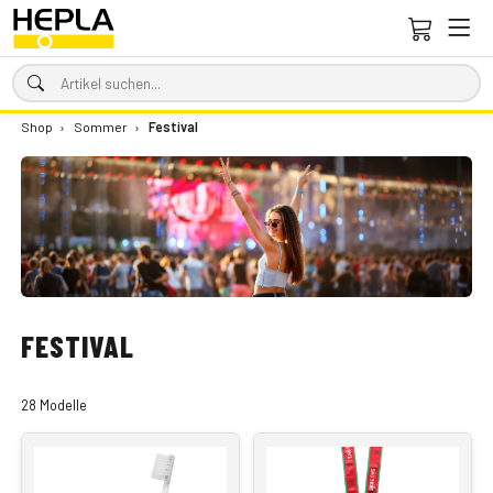
Shop
›
Sommer
›
Festival
FESTIVAL
28 Modelle