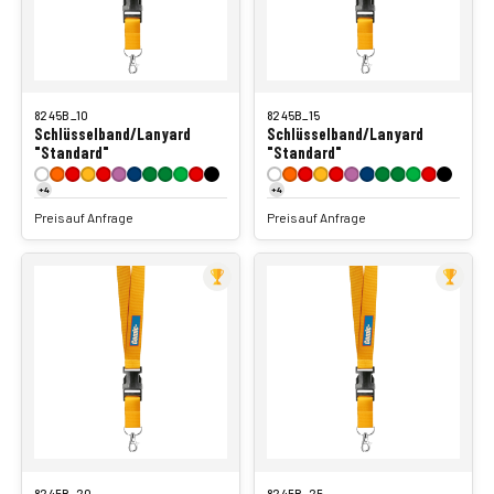
8245B_10
8245B_15
Schlüsselband/Lanyard
Schlüsselband/Lanyard
"Standard"
"Standard"
+4
+4
Preis auf Anfrage
Preis auf Anfrage
8245B_20
8245B_25