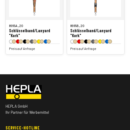
8665A_20
8665B_20
Schlüsselband/Lanyard
Schlüsselband/Lanyard
"Kork"
"Kork"
Preis auf Anfrage
Preis auf Anfrage
HEPLA GmbH
Ihr Partner für Werbemittel
SERVICE-HOTLINE