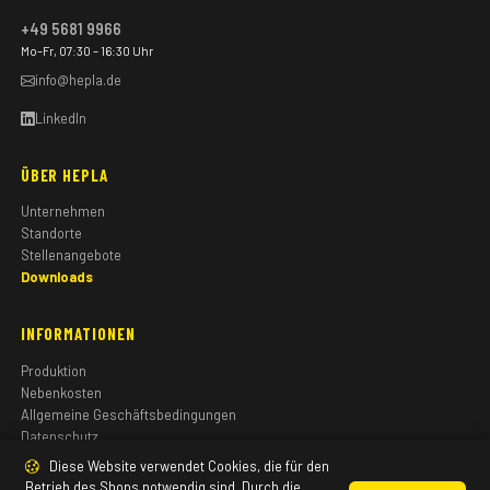
+49 5681 9966
Mo–Fr, 07:30 – 16:30 Uhr
info@hepla.de
LinkedIn
ÜBER HEPLA
Unternehmen
Standorte
Stellenangebote
Downloads
INFORMATIONEN
Produktion
Nebenkosten
Allgemeine Geschäftsbedingungen
Datenschutz
Impressum
Diese Website verwendet Cookies, die für den
Betrieb des Shops notwendig sind. Durch die