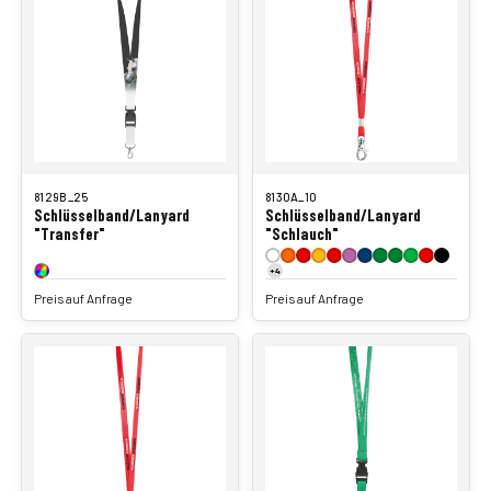
8129B_25
8130A_10
Schlüsselband/Lanyard
Schlüsselband/Lanyard
"Transfer"
"Schlauch"
+4
Preis auf Anfrage
Preis auf Anfrage