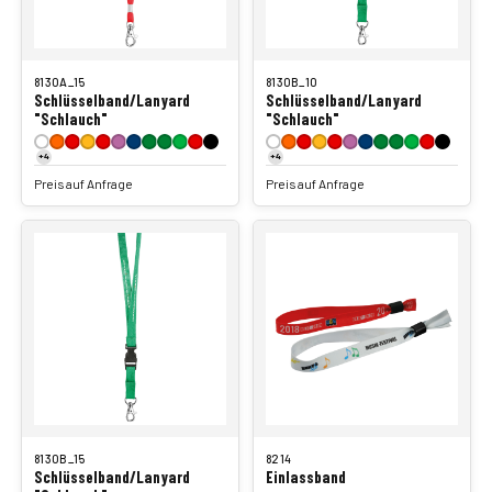
8130A_15
8130B_10
Schlüsselband/Lanyard
Schlüsselband/Lanyard
"Schlauch"
"Schlauch"
+4
+4
Preis auf Anfrage
Preis auf Anfrage
8130B_15
8214
Schlüsselband/Lanyard
Einlassband