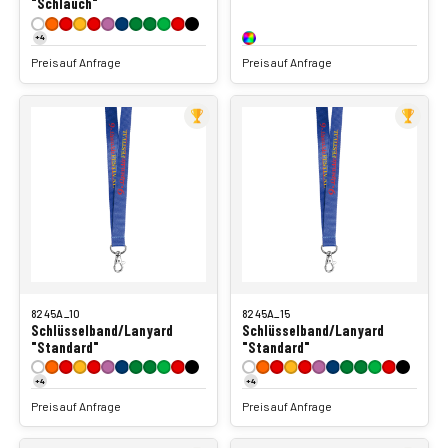
"Schlauch"
+4
Preis auf Anfrage
Preis auf Anfrage
8245A_10
8245A_15
Schlüsselband/Lanyard
Schlüsselband/Lanyard
"Standard"
"Standard"
+4
+4
Preis auf Anfrage
Preis auf Anfrage