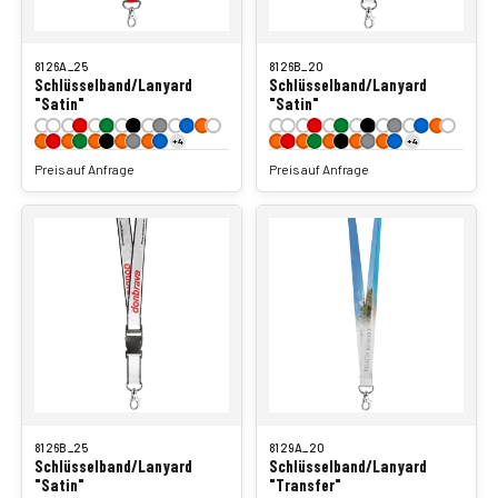
8126A_25
8126B_20
Schlüsselband/Lanyard
Schlüsselband/Lanyard
"Satin"
"Satin"
+4
+4
Preis auf Anfrage
Preis auf Anfrage
8126B_25
8129A_20
Schlüsselband/Lanyard
Schlüsselband/Lanyard
"Satin"
"Transfer"