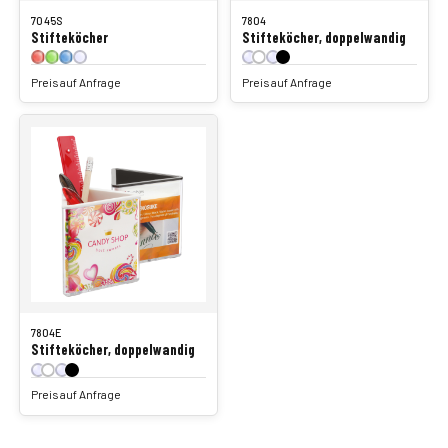
7045S
7804
Stifteköcher
Stifteköcher, doppelwandig
Preis auf Anfrage
Preis auf Anfrage
7804E
Stifteköcher, doppelwandig
Preis auf Anfrage