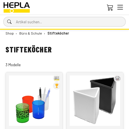
Shop
›
Büro & Schule
›
Stifteköcher
STIFTEKÖCHER
3 Modelle