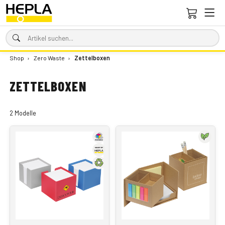
Shop
›
Zero Waste
›
Zettelboxen
ZETTELBOXEN
2 Modelle