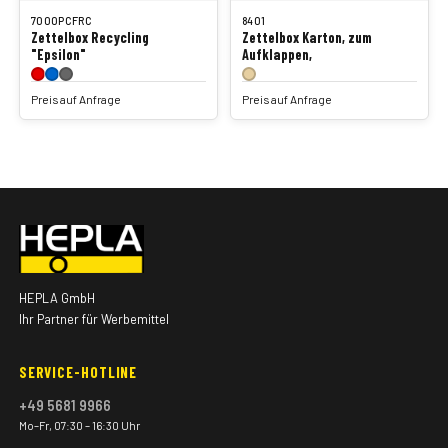
7000PCFRC
8401
Zettelbox Recycling
Zettelbox Karton, zum
"Epsilon"
Aufklappen,
Preis auf Anfrage
Preis auf Anfrage
HEPLA GmbH
Ihr Partner für Werbemittel
SERVICE-HOTLINE
+49 5681 9966
Mo–Fr, 07:30 – 16:30 Uhr