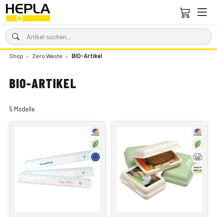
Shop
›
Zero Waste
›
BIO-Artikel
BIO-ARTIKEL
5 Modelle