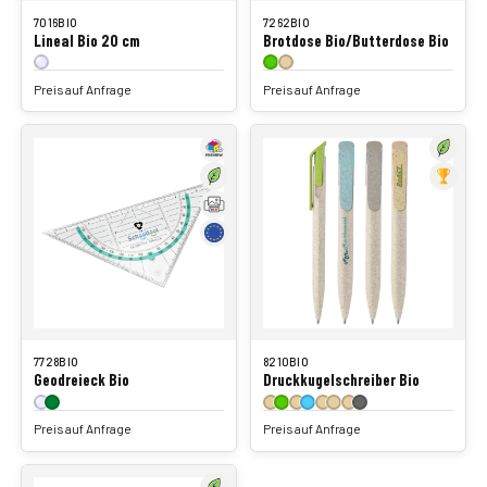
7016BIO
7262BIO
Lineal Bio 20 cm
Brotdose Bio/Butterdose Bio
Preis auf Anfrage
Preis auf Anfrage
7728BIO
8210BIO
Geodreieck Bio
Druckkugelschreiber Bio
Preis auf Anfrage
Preis auf Anfrage