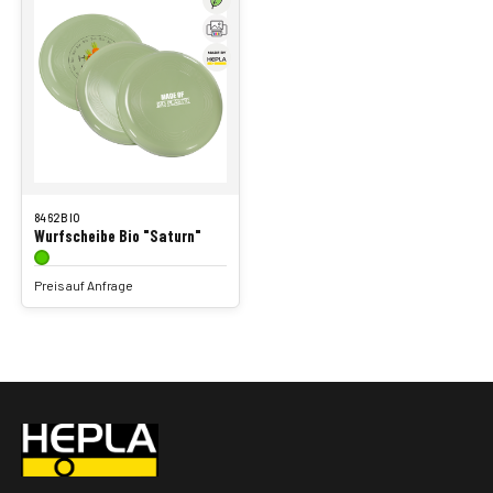
8462BIO
Wurfscheibe Bio "Saturn"
Preis auf Anfrage