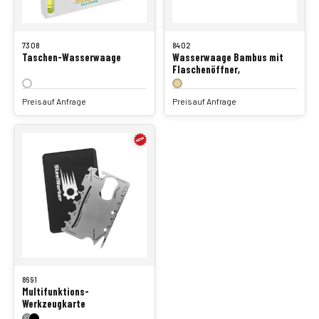
7308
8402
Taschen-Wasserwaage
Wasserwaage Bambus mit
Flaschenöffner,
Preis auf Anfrage
Preis auf Anfrage
8691
Multifunktions-
Werkzeugkarte