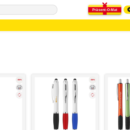
Präsent-O-Mat