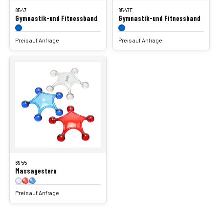
8547
8547E
Gymnastik-und Fitnessband
Gymnastik-und Fitnessband
Preis auf Anfrage
Preis auf Anfrage
8955
Massagestern
Preis auf Anfrage