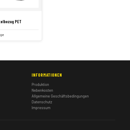
telbezug PET
age
INFORMATIONEN
Produktion
Nebenkosten
Allgemeine Geschäftsbedingungen
Datenschutz
Impressum