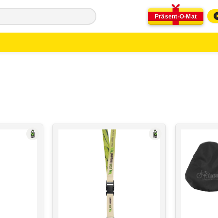
Präsent-O-Mat