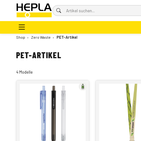
Shop
›
Zero Waste
›
PET-Artikel
PET-ARTIKEL
4 Modelle