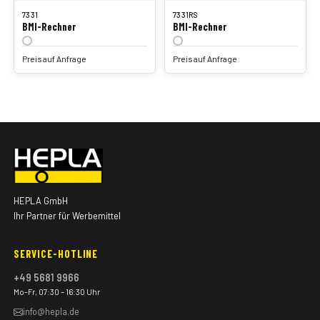
7331
7331RS
BMI-Rechner
BMI-Rechner
Preis auf Anfrage
Preis auf Anfrage
HEPLA GmbH
Ihr Partner für Werbemittel
SERVICE-HOTLINE
+49 5681 9966
Mo–Fr, 07:30 – 16:30 Uhr
info@hepla.de